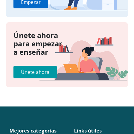
Empezar
Únete ahora
para empezar
a enseñar
Únete ahora
Mejores categorías
Links útiles