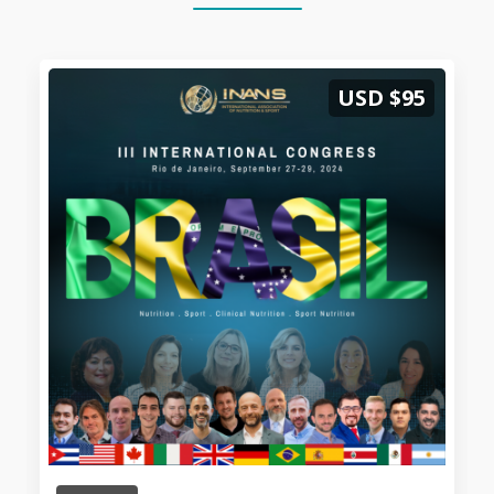
USD $95