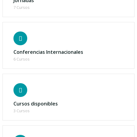
Jornadas
7 Cursos
Conferencias Internacionales
6 Cursos
Cursos disponibles
3 Cursos